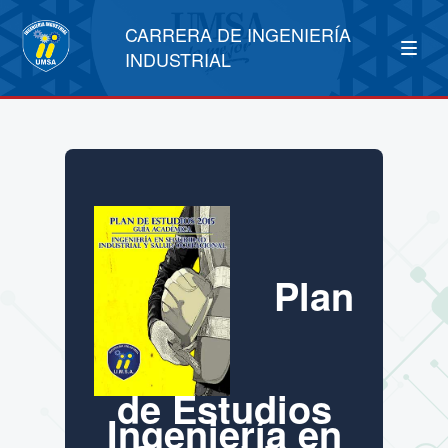
CARRERA DE INGENIERÍA
INDUSTRIAL
Plan
de Estudios
Ingeniería en