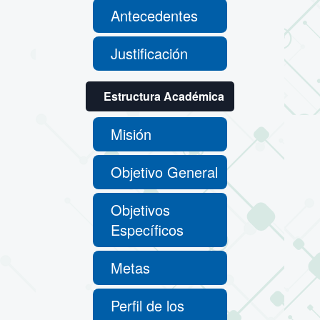
Antecedentes
Justificación
Estructura Académica
Misión
Objetivo General
Objetivos
Específicos
Metas
Perfil de los