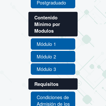
Postgraduado
Contenido
Mínimo por
Modulos
Módulo 1
Módulo 2
Módulo 3
Requisitos
Condiciones de
Admisión de los