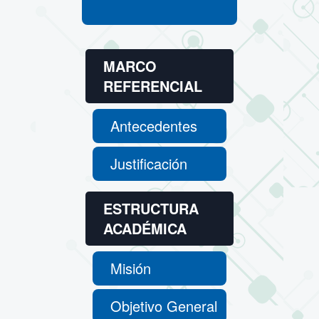
MARCO
REFERENCIAL
Antecedentes
Justificación
ESTRUCTURA
ACADÉMICA
Misión
Objetivo General