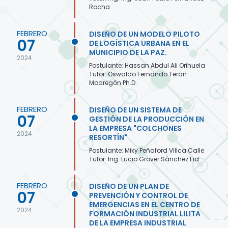
Rocha
FEBRERO
DISEÑO DE UN MODELO PILOTO
07
DE LOGÍSTICA URBANA EN EL
MUNICIPIO DE LA PAZ.
2024
Postulante: Hassan Abdul Ali Orihuela
Tutor: Oswaldo Fernando Terán
Modregón Ph.D.
FEBRERO
DISEÑO DE UN SISTEMA DE
07
GESTIÓN DE LA PRODUCCIÓN EN
LA EMPRESA "COLCHONES
2024
RESORTÍN"
Postulante: Miky Peñaford Villca Calle
Tutor: Ing. Lucio Grover Sánchez Eid
FEBRERO
DISEÑO DE UN PLAN DE
07
PREVENCIÓN Y CONTROL DE
EMERGENCIAS EN EL CENTRO DE
2024
FORMACIÓN INDUSTRIAL LILITA
DE LA EMPRESA INDUSTRIAL