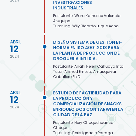
2024
INVESTIGACIONES
INDUSTRIALES.
Postulante: Wara Katherine Valencia
Aruquipa
Tutor: Ing. Wily Ricardo Luque Acho
ABRIL
DISEÑO SISTEMA DE GESTIÓN BI-
12
NORMA EN ISO 4001:2018 PARA
LA PLANTA DE PRODUCCIÓN DE
2024
DROGUERIA INTI S.A.
Postulante: Anahi Helen Cahuaya Inta
Tutor: Ahmed Ernesto Amusquivar
Caballero Ph.D.
ABRIL
ESTUDIO DE FACTIBILIDAD PARA
12
LA PRODUCCIÓN Y
COMERCIALIZACIÓN DE SNACKS
2024
ENRIQUECIDOS CON TARWI EN LA
CIUDAD DE LA PAZ.
Postulante: Nery Choquehuanca
Choque
Tutor: Ing. Boris Ignacio Parraga