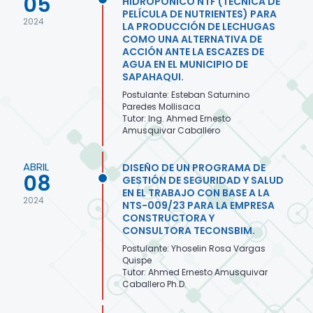
05
HIDROPONICO NTF (TÉCNICA DE
PELÍCULA DE NUTRIENTES) PARA
2024
LA PRODUCCIÓN DE LECHUGAS
COMO UNA ALTERNATIVA DE
ACCIÓN ANTE LA ESCAZES DE
AGUA EN EL MUNICIPIO DE
SAPAHAQUI.
Postulante: Esteban Saturnino
Paredes Mollisaca
Tutor: Ing. Ahmed Ernesto
Amusquivar Caballero
ABRIL
DISEÑO DE UN PROGRAMA DE
08
GESTIÓN DE SEGURIDAD Y SALUD
EN EL TRABAJO CON BASE A LA
2024
NTS-009/23 PARA LA EMPRESA
CONSTRUCTORA Y
CONSULTORA TECONSBIM.
Postulante: Yhoselin Rosa Vargas
Quispe
Tutor: Ahmed Ernesto Amusquivar
Caballero Ph.D.