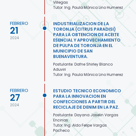
Villegas
Tutor: Ing. Paula Mónica Lino Humerez
FEBRERO
INDUSTRIALIZACION DE LA
21
TORONJA (CITRUS PARADISI)
PARA LA OBTENCION DE ACEITE
2024
ESENCIAL Y APROVECHAMIENTO
DE PULPA DE TORONJA EN EL
MUNICIPIO DE SAN
BUENAVENTURA.
Postulante: Dafne Shirley Blanco
Aduviri
Tutor: Ing. Paula Mónica Lino Humerez
FEBRERO
ESTUDIO TECNICO ECONOMICO
27
PARA LA INNOVACION EN
CONFECCIONES A PARTIR DEL
2024
RECICLAJE DE DENIM EN LA PAZ.
Postulante: Dayana Joselin Vargas
Encinas
Tutor: Ing. Aldo Felipe Vargas
Pacheco