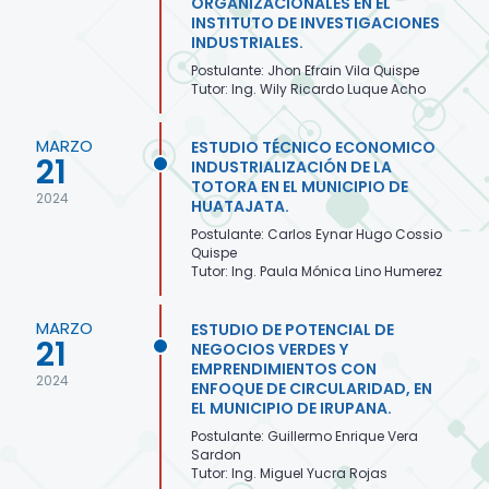
ORGANIZACIONALES EN EL
INSTITUTO DE INVESTIGACIONES
INDUSTRIALES.
Postulante: Jhon Efrain Vila Quispe
Tutor: Ing. Wily Ricardo Luque Acho
MARZO
ESTUDIO TÉCNICO ECONOMICO
21
INDUSTRIALIZACIÓN DE LA
TOTORA EN EL MUNICIPIO DE
2024
HUATAJATA.
Postulante: Carlos Eynar Hugo Cossio
Quispe
Tutor: Ing. Paula Mónica Lino Humerez
MARZO
ESTUDIO DE POTENCIAL DE
21
NEGOCIOS VERDES Y
EMPRENDIMIENTOS CON
2024
ENFOQUE DE CIRCULARIDAD, EN
EL MUNICIPIO DE IRUPANA.
Postulante: Guillermo Enrique Vera
Sardon
Tutor: Ing. Miguel Yucra Rojas