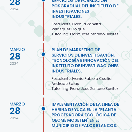
28
SERVICIOS DE FORMACIÓN
POSGRADUAL DEL INSTITUTO DE
2024
INVESTIGACIONES
INDUSTRIALES.
Postulante: Camila Zanetta
Velasquez Colque
Tutor: Ing. Franz Jose Zenteno Benitez
MARZO
PLAN DE MARKETING DE
28
SERVICIOS DE INVESTIGACIÓN,
TECNOLOGÍA E INNOVACIÓN DEL
2024
INSTITUTO DE INVESTIGACIONES
INDUSTRIALES.
Postulante: Ivania Fabiola Cecilia
Andrade Salas
Tutor: Ing. Franz Jose Zenteno Benitez
MARZO
IMPLEMENTACIÓN DE LA LINEA DE
28
HARINA DE YUCA EN LA "PLANTA
PROCESADORA ECOLÓGICA DE
2024
OECME MOSETEN" EN EL
MUNICIPIO DE PALOS BLANCOS.