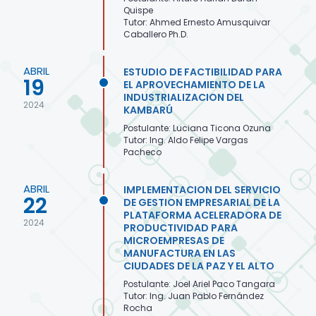
Quispe
Tutor: Ahmed Ernesto Amusquivar
Caballero Ph.D.
ABRIL
ESTUDIO DE FACTIBILIDAD PARA
19
EL APROVECHAMIENTO DE LA
INDUSTRIALIZACION DEL
2024
KAMBARÚ
Postulante: Luciana Ticona Ozuna
Tutor: Ing. Aldo Felipe Vargas
Pacheco
ABRIL
IMPLEMENTACION DEL SERVICIO
22
DE GESTION EMPRESARIAL DE LA
PLATAFORMA ACELERADORA DE
2024
PRODUCTIVIDAD PARA
MICROEMPRESAS DE
MANUFACTURA EN LAS
CIUDADES DE LA PAZ Y EL ALTO
Postulante: Joel Ariel Paco Tangara
Tutor: Ing. Juan Pablo Fernández
Rocha