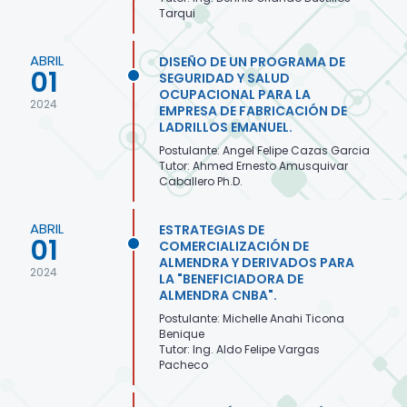
Tarqui
ABRIL
DISEÑO DE UN PROGRAMA DE
01
SEGURIDAD Y SALUD
OCUPACIONAL PARA LA
2024
EMPRESA DE FABRICACIÓN DE
LADRILLOS EMANUEL.
Postulante: Angel Felipe Cazas Garcia
Tutor: Ahmed Ernesto Amusquivar
Caballero Ph.D.
ABRIL
ESTRATEGIAS DE
01
COMERCIALIZACIÓN DE
ALMENDRA Y DERIVADOS PARA
2024
LA "BENEFICIADORA DE
ALMENDRA CNBA".
Postulante: Michelle Anahi Ticona
Benique
Tutor: Ing. Aldo Felipe Vargas
Pacheco