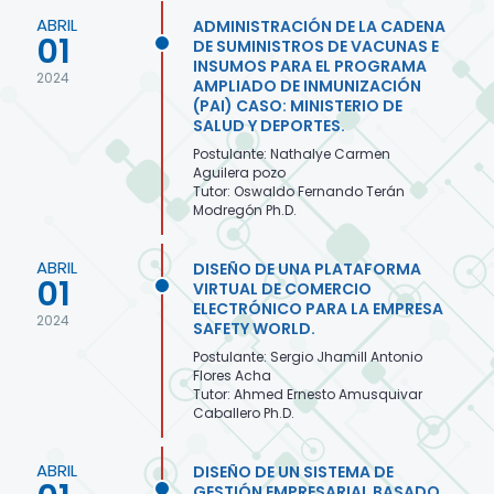
ABRIL
ADMINISTRACIÓN DE LA CADENA
01
DE SUMINISTROS DE VACUNAS E
INSUMOS PARA EL PROGRAMA
2024
AMPLIADO DE INMUNIZACIÓN
(PAI) CASO: MINISTERIO DE
SALUD Y DEPORTES.
Postulante: Nathalye Carmen
Aguilera pozo
Tutor: Oswaldo Fernando Terán
Modregón Ph.D.
ABRIL
DISEÑO DE UNA PLATAFORMA
01
VIRTUAL DE COMERCIO
ELECTRÓNICO PARA LA EMPRESA
2024
SAFETY WORLD.
Postulante: Sergio Jhamill Antonio
Flores Acha
Tutor: Ahmed Ernesto Amusquivar
Caballero Ph.D.
ABRIL
DISEÑO DE UN SISTEMA DE
GESTIÓN EMPRESARIAL BASADO