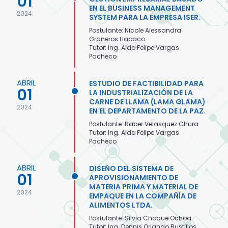
01
EN EL BUSINESS MANAGEMENT
2024
SYSTEM PARA LA EMPRESA ISER.
Postulante: Nicole Alessandra
Graneros Llapaco
Tutor: Ing. Aldo Felipe Vargas
Pacheco
ABRIL
ESTUDIO DE FACTIBILIDAD PARA
01
LA INDUSTRIALIZACIÓN DE LA
CARNE DE LLAMA (LAMA GLAMA)
2024
EN EL DEPARTAMENTO DE LA PAZ.
Postulante: Raber Velasquez Chura
Tutor: Ing. Aldo Felipe Vargas
Pacheco
ABRIL
DISEÑO DEL SISTEMA DE
01
APROVISIONAMIENTO DE
MATERIA PRIMA Y MATERIAL DE
2024
EMPAQUE EN LA COMPAÑÍA DE
ALIMENTOS LTDA.
Postulante: Silvia Choque Ochoa
Tutor: Ing. Dennis Orlando Bustillos