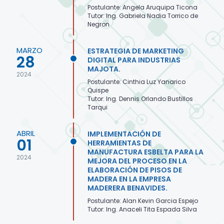
Postulante: Angela Aruquipa Ticona
Tutor: Ing. Gabriela Nadia Torrico de
Negron
MARZO
ESTRATEGIA DE MARKETING
28
DIGITAL PARA INDUSTRIAS
MAJOTA.
2024
Postulante: Cinthia Luz Yanarico
Quispe
Tutor: Ing. Dennis Orlando Bustillos
Tarqui
ABRIL
IMPLEMENTACIÓN DE
01
HERRAMIENTAS DE
MANUFACTURA ESBELTA PARA LA
2024
MEJORA DEL PROCESO EN LA
ELABORACIÓN DE PISOS DE
MADERA EN LA EMPRESA
MADERERA BENAVIDES.
Postulante: Alan Kevin Garcia Espejo
Tutor: Ing. Anaceli Tita Espada Silva