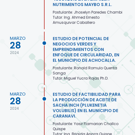
NUTRIMENTOS MAYBO S.R.L.
Postulante: Jhoselyn Paredes Chambi
Tutor: Ing. Ahmed Ernesto
Amusquivar Caballero
MARZO
ESTUDIO DE POTENCIAL DE
28
NEGOCIOS VERDES Y
EMPRENDIMIENTOS CON
2024
ENFOQUE DE CIRCULARIDAD, EN
EL MUNICIPIO DE ACHOCALLA.
Postulante: Ronald Romulo Quenta
Sanga
Tutor: Miguel Yucra Rojas Ph.D.
MARZO
ESTUDIO DE FACTIBILIDAD PARA
28
LA PRODUCCIÓN DE ACEITE DE
SACHA INCH (PLUKENETIA
2024
VOLUBILIS) EN EL MUNICIPIO DE
CARANAVI.
Postulante: Yasir Flamarion Challco
Quispe
Tutor: Ing. Brigida Apaza Quispe