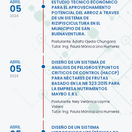
ABRIL
ESTUDIO TÉCNICO ECONÓMICO
05
PARA EL APROVECHAMIENTO
POTENCIAL DEL ARROZ A TRAVES
2024
DE UN SISTEMA DE
RIZIPISCICULTURA EN EL
MUNICIPIO DE SAN
BUENAVENTURA.
Postulante: Adolfo Ojeda Chungara
Tutor: Ing. Paula Mónica Lino Humerez
ABRIL
DISEÑO DE UN SISTEMA DE
05
ANALISIS DE PELIGROS Y PUNTOS
CRITICOS DE CONTROL (HACCP)
2024
PARA NÉCTARES DE FRUTAS
BASADO EN LA NB 323:2015 PARA
LA EMPRESA NUTRIMENTOS
MAYBO S.R.L.
Postulante: Nely Verónica Layme
Valero
Tutor: Ing. Paula Mónica Lino Humerez
ABRIL
DISEÑO DE UN SISTEMA