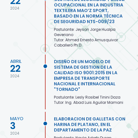
22
OCUPACIONAL EN LA INDUSTRIA
2024
TEXTILERA MAO’Z SPORT,
BASADO EN LA NORMA TÉCNICA
DE SEGURIDAD NTS-009/23
Postulante: Jeyson Jorge Hualpa
Geveriano
Tutor: Ahmed Ernesto Amusquivar
Caballero Ph.D.
ABRIL
DISEÑO DE UN MODELO DE
22
SISTEMA DE GESTION DE LA
CALIDAD ISO 9001:2015 EN LA
2024
EMPRESA DE TRANSPORTE
NACIONAL E INTERNACIONAL
"TORNADO"
Postulante: Lesly Rosibel Tinini Daza
Tutor: Ing. Abad Luis Aguilar Mamani
MAYO
ELABORACION DE GALLETAS CON
3
HARINA DE PLATANO, EN EL
DEPARTAMENTO DE LA PAZ
2024
Postulante: Nayla Aderly Duran