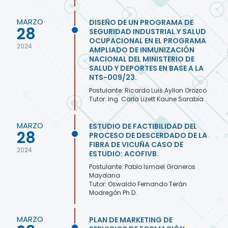
MARZO
DISEÑO DE UN PROGRAMA DE
28
SEGURIDAD INDUSTRIAL Y SALUD
OCUPACIONAL EN EL PROGRAMA
2024
AMPLIADO DE INMUNIZACIÓN
NACIONAL DEL MINISTERIO DE
SALUD Y DEPORTES EN BASE A LA
NTS-009/23.
Postulante: Ricardo Luis Ayllon Orozco
Tutor: Ing. Carla Lizett Kaune Sarabia
MARZO
ESTUDIO DE FACTIBILIDAD DEL
28
PROCESO DE DESCERDADO DE LA
FIBRA DE VICUÑA CASO DE
2024
ESTUDIO: ACOFIVB.
Postulante: Pablo Ismael Graneros
Maydana
Tutor: Oswaldo Fernando Terán
Modregón Ph.D.
MARZO
PLAN DE MARKETING DE