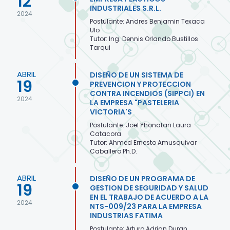
12
INDUSTRIALES S.R.L.
2024
Postulante: Andres Benjamin Texaca
Ulo
Tutor: Ing. Dennis Orlando Bustillos
Tarqui
ABRIL
DISEÑO DE UN SISTEMA DE
19
PREVENCION Y PROTECCION
CONTRA INCENDIOS (SIPPCI) EN
2024
LA EMPRESA "PASTELERIA
VICTORIA'S
Postulante: Joel Yhonatan Laura
Catacora
Tutor: Ahmed Ernesto Amusquivar
Caballero Ph.D.
ABRIL
DISEÑO DE UN PROGRAMA DE
19
GESTION DE SEGURIDAD Y SALUD
EN EL TRABAJO DE ACUERDO A LA
2024
NTS-009/23 PARA LA EMPRESA
INDUSTRIAS FATIMA
Postulante: Arturo Adrian Duran