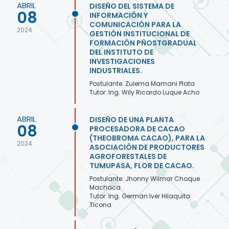
ABRIL
DISEÑO DEL SISTEMA DE
08
INFORMACIÓN Y
COMUNICACIÓN PARA LA
2024
GESTIÓN INSTITUCIONAL DE
FORMACIÓN PÑOSTGRADUAL
DEL INSTITUTO DE
INVESTIGACIONES
INDUSTRIALES.
Postulante: Zulema Mamani Plata
Tutor: Ing. Wily Ricardo Luque Acho
ABRIL
DISEÑO DE UNA PLANTA
08
PROCESADORA DE CACAO
(THEOBROMA CACAO), PARA LA
2024
ASOCIACIÓN DE PRODUCTORES
AGROFORESTALES DE
TUMUPASA, FLOR DE CACAO.
Postulante: Jhonny Wilmar Choque
Machaca
Tutor: Ing. German Iver Hilaquita
Ticona