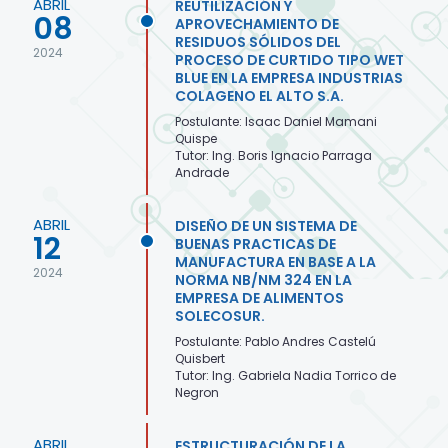
ABRIL
REUTILIZACIÓN Y
08
APROVECHAMIENTO DE
RESIDUOS SÓLIDOS DEL
2024
PROCESO DE CURTIDO TIPO WET
BLUE EN LA EMPRESA INDUSTRIAS
COLAGENO EL ALTO S.A.
Postulante: Isaac Daniel Mamani
Quispe
Tutor: Ing. Boris Ignacio Parraga
Andrade
ABRIL
DISEÑO DE UN SISTEMA DE
12
BUENAS PRACTICAS DE
MANUFACTURA EN BASE A LA
2024
NORMA NB/NM 324 EN LA
EMPRESA DE ALIMENTOS
SOLECOSUR.
Postulante: Pablo Andres Castelú
Quisbert
Tutor: Ing. Gabriela Nadia Torrico de
Negron
ABRIL
ESTRUCTURACIÓN DE LA