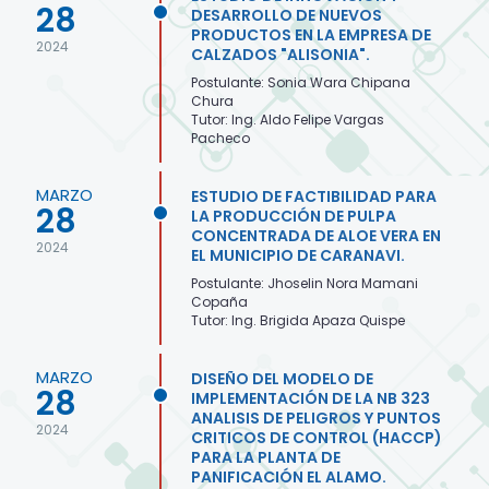
28
DESARROLLO DE NUEVOS
PRODUCTOS EN LA EMPRESA DE
2024
CALZADOS "ALISONIA".
Postulante: Sonia Wara Chipana
Chura
Tutor: Ing. Aldo Felipe Vargas
Pacheco
MARZO
ESTUDIO DE FACTIBILIDAD PARA
28
LA PRODUCCIÓN DE PULPA
CONCENTRADA DE ALOE VERA EN
2024
EL MUNICIPIO DE CARANAVI.
Postulante: Jhoselin Nora Mamani
Copaña
Tutor: Ing. Brigida Apaza Quispe
MARZO
DISEÑO DEL MODELO DE
28
IMPLEMENTACIÓN DE LA NB 323
ANALISIS DE PELIGROS Y PUNTOS
2024
CRITICOS DE CONTROL (HACCP)
PARA LA PLANTA DE
PANIFICACIÓN EL ALAMO.