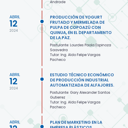
Andrade
ABRIL
PRODUCCIÓN DE YOGURT
12
FRUTADO Y MERMELADA DE
PULPA DE COPOAZÚ CON
2024
QUINUA, EN EL DEPARTAMENTO
DE LA PAZ.
Postulante: Lourdes Paola Espinoza
Saavedra
Tutor: Ing. Aldo Felipe Vargas
Pacheco
ABRIL
ESTUDIO TÉCNICO ECONÓMICO
12
DE PRODUCCIÓN INDUSTRIAL
AUTOMATIZADA DE ALFAJORES.
2024
Postulante: Gary Alexander Santos
Gutierrez
Tutor: Ing. Aldo Felipe Vargas
Pacheco
ABRIL
PLAN DE MARKETING EN LA
EMPRESA PLÁSTICOS