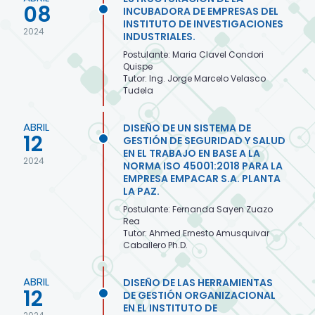
08
INCUBADORA DE EMPRESAS DEL
INSTITUTO DE INVESTIGACIONES
2024
INDUSTRIALES.
Postulante: Maria Clavel Condori
Quispe
Tutor: Ing. Jorge Marcelo Velasco
Tudela
ABRIL
DISEÑO DE UN SISTEMA DE
12
GESTIÓN DE SEGURIDAD Y SALUD
EN EL TRABAJO EN BASE A LA
2024
NORMA ISO 45001:2018 PARA LA
EMPRESA EMPACAR S.A. PLANTA
LA PAZ.
Postulante: Fernanda Sayen Zuazo
Rea
Tutor: Ahmed Ernesto Amusquivar
Caballero Ph.D.
ABRIL
DISEÑO DE LAS HERRAMIENTAS
12
DE GESTIÓN ORGANIZACIONAL
EN EL INSTITUTO DE