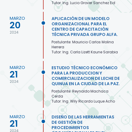
Tutor: Ing. Lucio Grover Sanchez Eid
MARZO
APLICACIÓN DE UN MODELO
20
ORGANIZACIONAL PARA EL
CENTRO DE CAPACITACIÓN
2024
TÉCNICA PRIVADA GRUPO ALFA.
Postulante: Mauricio Carlos Molina
Herrera
Tutor: Ing. Carla Lizett Kaune Sarabia
MARZO
ESTUDIO TÉCNICO ECONÓMICO
21
PARA LA PRODUCCION Y
COMERCIALIZACION DE LECHE DE
2024
QUINUA EN LA CIUDAD DE LA PAZ.
Postulante: Reynaldo Machaca
Cerda
Tutor: Ing. Wily Ricardo Luque Acho
MARZO
DISEÑO DE LAS HERRAMIENTAS
21
DE GESTIÓN DE
PROCEDIMIENTOS
2024