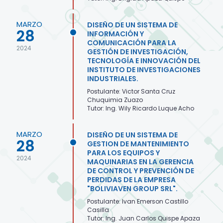
MARZO
DISEÑO DE UN SISTEMA DE
28
INFORMACIÓN Y
COMUNICACIÓN PARA LA
2024
GESTIÓN DE INVESTIGACIÓN,
TECNOLOGÍA E INNOVACIÓN DEL
INSTITUTO DE INVESTIGACIONES
INDUSTRIALES.
Postulante: Victor Santa Cruz
Chuquimia Zuazo
Tutor: Ing. Wily Ricardo Luque Acho
MARZO
DISEÑO DE UN SISTEMA DE
28
GESTION DE MANTENIMIENTO
PARA LOS EQUIPOS Y
2024
MAQUINARIAS EN LA GERENCIA
DE CONTROL Y PREVENCIÓN DE
PERDIDAS DE LA EMPRESA
"BOLIVIAVEN GROUP SRL".
Postulante: Ivan Emerson Castillo
Casilla
Tutor: Ing. Juan Carlos Quispe Apaza