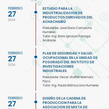
FEBRERO
ESTUDIO PARA LA
27
INDUSTRIALIZACION DE
PRODUCTOS DERIVADOS DEL
2024
ACHACHAIRÚ
Postulante: Jose Dario Camacho
Humerez
Tutor: Ing. Boris Ignacio Parraga
Andrade
FEBRERO
PLAN DE SEGURIDAD Y SALUD
27
OCUPACIONAL EN LA UNIDAD DE
POSGRADO DEL INSTITUTO DE
2024
INVESTIGACIONES
INDUSTRIALES.
Postulante: Oscar Jhaffet Mamani
Paco
Tutor: Ing. Paula Mónica Lino Humerez
FEBRERO
DISEÑO DE LA CADENA DE
27
PRODUCCION PARA LA
ASOCIACION DE MIXTA DE