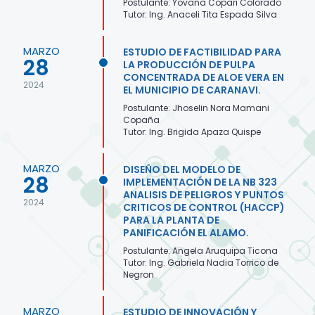
Postulante: Yovana Copari Colorado
Tutor: Ing. Anaceli Tita Espada Silva
MARZO
ESTUDIO DE FACTIBILIDAD PARA
28
LA PRODUCCIÓN DE PULPA
CONCENTRADA DE ALOE VERA EN
2024
EL MUNICIPIO DE CARANAVI.
Postulante: Jhoselin Nora Mamani
Copaña
Tutor: Ing. Brigida Apaza Quispe
MARZO
DISEÑO DEL MODELO DE
28
IMPLEMENTACIÓN DE LA NB 323
ANALISIS DE PELIGROS Y PUNTOS
2024
CRITICOS DE CONTROL (HACCP)
PARA LA PLANTA DE
PANIFICACIÓN EL ALAMO.
Postulante: Angela Aruquipa Ticona
Tutor: Ing. Gabriela Nadia Torrico de
Negron
MARZO
ESTUDIO DE INNOVACIÓN Y