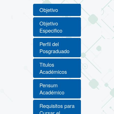
Objetivo
Objetivo
Especifico
Perfil del
Posgraduado
Titulos
Académicos
Pensum
Académico
Requisitos para
Cursar el