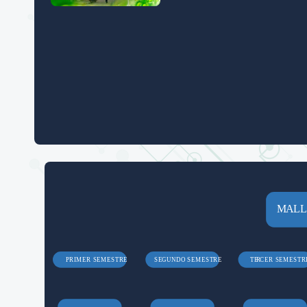
M
ALL
PRIMER SEMESTRE
SEGUNDO SEMESTRE
TE
R
CER SEMESTR