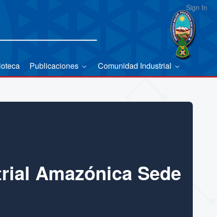
Sign In
ioteca
Publicaciones
Comunidad Industrial
trial Amazónica Sede