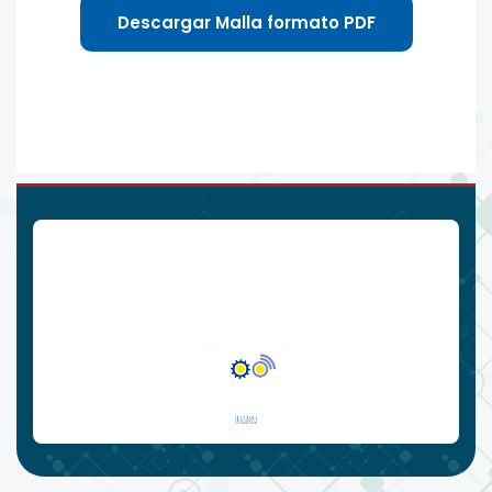
Descargar Malla formato PDF
Carrera de Ingeniería Industrial
Teléfono: (591 - 2)
2205000
E-mail:
ingindustrial@umsa.bo
Av. Mcal Santa Cruz, Nro. 1175, Plaza Obelisco