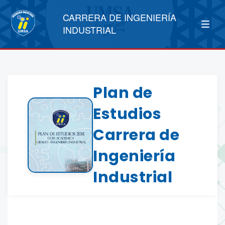
CARRERA DE INGENIERÍA
INDUSTRIAL
Plan de
Estudios
Carrera de
Ingeniería
Industrial