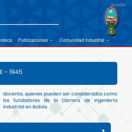
Acceder
ioteca
Publicaciones
Comunidad Industrial
E - 1945
Industrial en Bolivia.