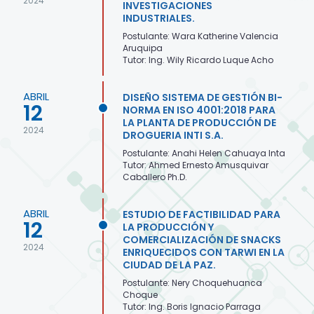
2024
INVESTIGACIONES
INDUSTRIALES.
Postulante: Wara Katherine Valencia
Aruquipa
Tutor: Ing. Wily Ricardo Luque Acho
ABRIL
DISEÑO SISTEMA DE GESTIÓN BI-
12
NORMA EN ISO 4001:2018 PARA
LA PLANTA DE PRODUCCIÓN DE
2024
DROGUERIA INTI S.A.
Postulante: Anahi Helen Cahuaya Inta
Tutor: Ahmed Ernesto Amusquivar
Caballero Ph.D.
ABRIL
ESTUDIO DE FACTIBILIDAD PARA
12
LA PRODUCCIÓN Y
COMERCIALIZACIÓN DE SNACKS
2024
ENRIQUECIDOS CON TARWI EN LA
CIUDAD DE LA PAZ.
Postulante: Nery Choquehuanca
Choque
Tutor: Ing. Boris Ignacio Parraga