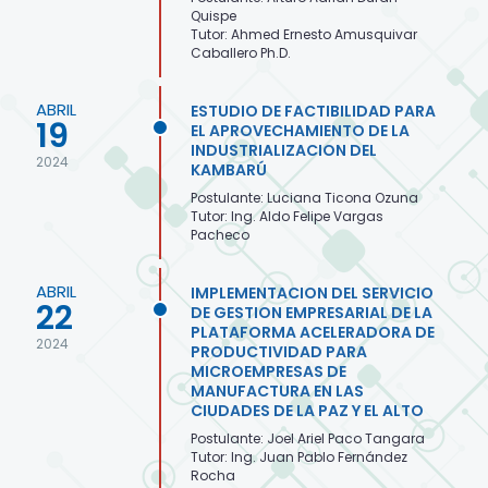
Quispe
Tutor: Ahmed Ernesto Amusquivar
Caballero Ph.D.
ABRIL
ESTUDIO DE FACTIBILIDAD PARA
19
EL APROVECHAMIENTO DE LA
INDUSTRIALIZACION DEL
2024
KAMBARÚ
Postulante: Luciana Ticona Ozuna
Tutor: Ing. Aldo Felipe Vargas
Pacheco
ABRIL
IMPLEMENTACION DEL SERVICIO
22
DE GESTION EMPRESARIAL DE LA
PLATAFORMA ACELERADORA DE
2024
PRODUCTIVIDAD PARA
MICROEMPRESAS DE
MANUFACTURA EN LAS
CIUDADES DE LA PAZ Y EL ALTO
Postulante: Joel Ariel Paco Tangara
Tutor: Ing. Juan Pablo Fernández
Rocha