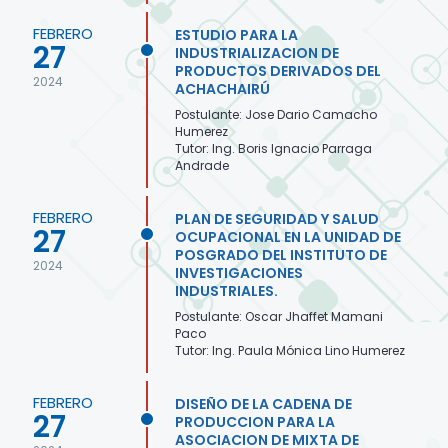
FEBRERO
ESTUDIO PARA LA
27
INDUSTRIALIZACION DE
PRODUCTOS DERIVADOS DEL
2024
ACHACHAIRÚ
Postulante: Jose Dario Camacho
Humerez
Tutor: Ing. Boris Ignacio Parraga
Andrade
FEBRERO
PLAN DE SEGURIDAD Y SALUD
27
OCUPACIONAL EN LA UNIDAD DE
POSGRADO DEL INSTITUTO DE
2024
INVESTIGACIONES
INDUSTRIALES.
Postulante: Oscar Jhaffet Mamani
Paco
Tutor: Ing. Paula Mónica Lino Humerez
FEBRERO
DISEÑO DE LA CADENA DE
27
PRODUCCION PARA LA
ASOCIACION DE MIXTA DE