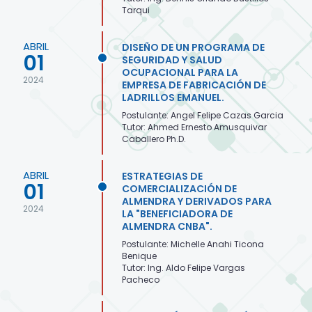
Tarqui
ABRIL
DISEÑO DE UN PROGRAMA DE
01
SEGURIDAD Y SALUD
OCUPACIONAL PARA LA
2024
EMPRESA DE FABRICACIÓN DE
LADRILLOS EMANUEL.
Postulante: Angel Felipe Cazas Garcia
Tutor: Ahmed Ernesto Amusquivar
Caballero Ph.D.
ABRIL
ESTRATEGIAS DE
01
COMERCIALIZACIÓN DE
ALMENDRA Y DERIVADOS PARA
2024
LA "BENEFICIADORA DE
ALMENDRA CNBA".
Postulante: Michelle Anahi Ticona
Benique
Tutor: Ing. Aldo Felipe Vargas
Pacheco