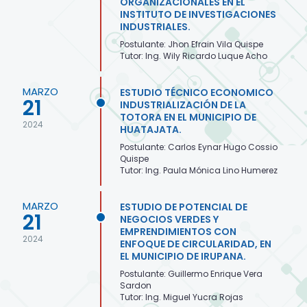
ORGANIZACIONALES EN EL
INSTITUTO DE INVESTIGACIONES
INDUSTRIALES.
Postulante: Jhon Efrain Vila Quispe
Tutor: Ing. Wily Ricardo Luque Acho
MARZO
ESTUDIO TÉCNICO ECONOMICO
21
INDUSTRIALIZACIÓN DE LA
TOTORA EN EL MUNICIPIO DE
2024
HUATAJATA.
Postulante: Carlos Eynar Hugo Cossio
Quispe
Tutor: Ing. Paula Mónica Lino Humerez
MARZO
ESTUDIO DE POTENCIAL DE
21
NEGOCIOS VERDES Y
EMPRENDIMIENTOS CON
2024
ENFOQUE DE CIRCULARIDAD, EN
EL MUNICIPIO DE IRUPANA.
Postulante: Guillermo Enrique Vera
Sardon
Tutor: Ing. Miguel Yucra Rojas