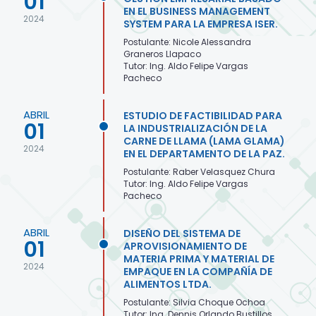
01
EN EL BUSINESS MANAGEMENT
2024
SYSTEM PARA LA EMPRESA ISER.
Postulante: Nicole Alessandra
Graneros Llapaco
Tutor: Ing. Aldo Felipe Vargas
Pacheco
ABRIL
ESTUDIO DE FACTIBILIDAD PARA
01
LA INDUSTRIALIZACIÓN DE LA
CARNE DE LLAMA (LAMA GLAMA)
2024
EN EL DEPARTAMENTO DE LA PAZ.
Postulante: Raber Velasquez Chura
Tutor: Ing. Aldo Felipe Vargas
Pacheco
ABRIL
DISEÑO DEL SISTEMA DE
01
APROVISIONAMIENTO DE
MATERIA PRIMA Y MATERIAL DE
2024
EMPAQUE EN LA COMPAÑÍA DE
ALIMENTOS LTDA.
Postulante: Silvia Choque Ochoa
Tutor: Ing. Dennis Orlando Bustillos