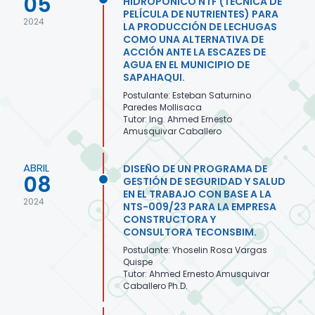
05
HIDROPONICO NTF (TÉCNICA DE
PELÍCULA DE NUTRIENTES) PARA
2024
LA PRODUCCIÓN DE LECHUGAS
COMO UNA ALTERNATIVA DE
ACCIÓN ANTE LA ESCAZES DE
AGUA EN EL MUNICIPIO DE
SAPAHAQUI.
Postulante: Esteban Saturnino
Paredes Mollisaca
Tutor: Ing. Ahmed Ernesto
Amusquivar Caballero
ABRIL
DISEÑO DE UN PROGRAMA DE
08
GESTIÓN DE SEGURIDAD Y SALUD
EN EL TRABAJO CON BASE A LA
2024
NTS-009/23 PARA LA EMPRESA
CONSTRUCTORA Y
CONSULTORA TECONSBIM.
Postulante: Yhoselin Rosa Vargas
Quispe
Tutor: Ahmed Ernesto Amusquivar
Caballero Ph.D.