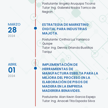
Postulante: Angela Aruquipa Ticona
Tutor: Ing. Gabriela Nadia Torrico de
Negron
MARZO
ESTRATEGIA DE MARKETING
28
DIGITAL PARA INDUSTRIAS
MAJOTA.
2024
Postulante: Cinthia Luz Yanarico
Quispe
Tutor: Ing. Dennis Orlando Bustillos
Tarqui
ABRIL
IMPLEMENTACIÓN DE
01
HERRAMIENTAS DE
MANUFACTURA ESBELTA PARA LA
2024
MEJORA DEL PROCESO EN LA
ELABORACIÓN DE PISOS DE
MADERA EN LA EMPRESA
MADERERA BENAVIDES.
Postulante: Alan Kevin Garcia Espejo
Tutor: Ing. Anaceli Tita Espada Silva