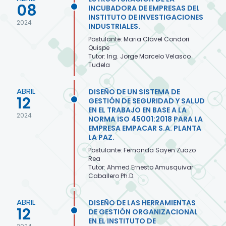
08
INCUBADORA DE EMPRESAS DEL
INSTITUTO DE INVESTIGACIONES
2024
INDUSTRIALES.
Postulante: Maria Clavel Condori
Quispe
Tutor: Ing. Jorge Marcelo Velasco
Tudela
ABRIL
DISEÑO DE UN SISTEMA DE
12
GESTIÓN DE SEGURIDAD Y SALUD
EN EL TRABAJO EN BASE A LA
2024
NORMA ISO 45001:2018 PARA LA
EMPRESA EMPACAR S.A. PLANTA
LA PAZ.
Postulante: Fernanda Sayen Zuazo
Rea
Tutor: Ahmed Ernesto Amusquivar
Caballero Ph.D.
ABRIL
DISEÑO DE LAS HERRAMIENTAS
12
DE GESTIÓN ORGANIZACIONAL
EN EL INSTITUTO DE