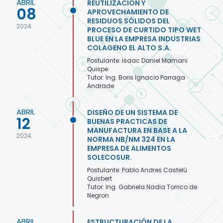
ABRIL
REUTILIZACIÓN Y
08
APROVECHAMIENTO DE
RESIDUOS SÓLIDOS DEL
2024
PROCESO DE CURTIDO TIPO WET
BLUE EN LA EMPRESA INDUSTRIAS
COLAGENO EL ALTO S.A.
Postulante: Isaac Daniel Mamani
Quispe
Tutor: Ing. Boris Ignacio Parraga
Andrade
ABRIL
DISEÑO DE UN SISTEMA DE
12
BUENAS PRACTICAS DE
MANUFACTURA EN BASE A LA
2024
NORMA NB/NM 324 EN LA
EMPRESA DE ALIMENTOS
SOLECOSUR.
Postulante: Pablo Andres Castelú
Quisbert
Tutor: Ing. Gabriela Nadia Torrico de
Negron
ABRIL
ESTRUCTURACIÓN DE LA