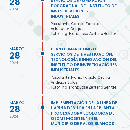
28
SERVICIOS DE FORMACIÓN
POSGRADUAL DEL INSTITUTO DE
2024
INVESTIGACIONES
INDUSTRIALES.
Postulante: Camila Zanetta
Velasquez Colque
Tutor: Ing. Franz Jose Zenteno Benitez
MARZO
PLAN DE MARKETING DE
28
SERVICIOS DE INVESTIGACIÓN,
TECNOLOGÍA E INNOVACIÓN DEL
2024
INSTITUTO DE INVESTIGACIONES
INDUSTRIALES.
Postulante: Ivania Fabiola Cecilia
Andrade Salas
Tutor: Ing. Franz Jose Zenteno Benitez
MARZO
IMPLEMENTACIÓN DE LA LINEA DE
28
HARINA DE YUCA EN LA "PLANTA
PROCESADORA ECOLÓGICA DE
2024
OECME MOSETEN" EN EL
MUNICIPIO DE PALOS BLANCOS.