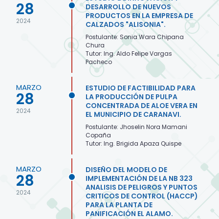
28
DESARROLLO DE NUEVOS
PRODUCTOS EN LA EMPRESA DE
2024
CALZADOS "ALISONIA".
Postulante: Sonia Wara Chipana
Chura
Tutor: Ing. Aldo Felipe Vargas
Pacheco
MARZO
ESTUDIO DE FACTIBILIDAD PARA
28
LA PRODUCCIÓN DE PULPA
CONCENTRADA DE ALOE VERA EN
2024
EL MUNICIPIO DE CARANAVI.
Postulante: Jhoselin Nora Mamani
Copaña
Tutor: Ing. Brigida Apaza Quispe
MARZO
DISEÑO DEL MODELO DE
28
IMPLEMENTACIÓN DE LA NB 323
ANALISIS DE PELIGROS Y PUNTOS
2024
CRITICOS DE CONTROL (HACCP)
PARA LA PLANTA DE
PANIFICACIÓN EL ALAMO.