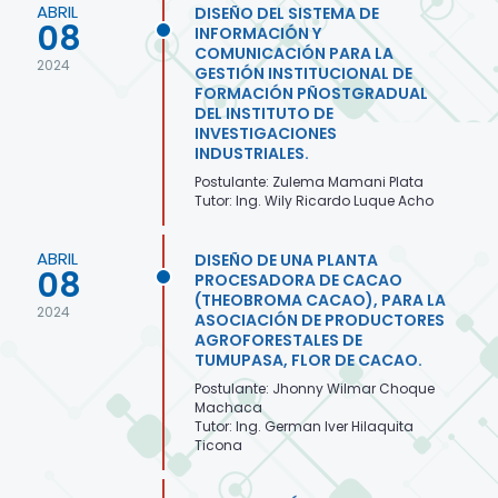
ABRIL
DISEÑO DEL SISTEMA DE
08
INFORMACIÓN Y
COMUNICACIÓN PARA LA
2024
GESTIÓN INSTITUCIONAL DE
FORMACIÓN PÑOSTGRADUAL
DEL INSTITUTO DE
INVESTIGACIONES
INDUSTRIALES.
Postulante: Zulema Mamani Plata
Tutor: Ing. Wily Ricardo Luque Acho
ABRIL
DISEÑO DE UNA PLANTA
08
PROCESADORA DE CACAO
(THEOBROMA CACAO), PARA LA
2024
ASOCIACIÓN DE PRODUCTORES
AGROFORESTALES DE
TUMUPASA, FLOR DE CACAO.
Postulante: Jhonny Wilmar Choque
Machaca
Tutor: Ing. German Iver Hilaquita
Ticona