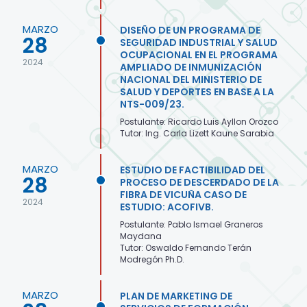
MARZO
DISEÑO DE UN PROGRAMA DE
28
SEGURIDAD INDUSTRIAL Y SALUD
OCUPACIONAL EN EL PROGRAMA
2024
AMPLIADO DE INMUNIZACIÓN
NACIONAL DEL MINISTERIO DE
SALUD Y DEPORTES EN BASE A LA
NTS-009/23.
Postulante: Ricardo Luis Ayllon Orozco
Tutor: Ing. Carla Lizett Kaune Sarabia
MARZO
ESTUDIO DE FACTIBILIDAD DEL
28
PROCESO DE DESCERDADO DE LA
FIBRA DE VICUÑA CASO DE
2024
ESTUDIO: ACOFIVB.
Postulante: Pablo Ismael Graneros
Maydana
Tutor: Oswaldo Fernando Terán
Modregón Ph.D.
MARZO
PLAN DE MARKETING DE