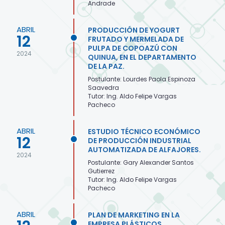
Andrade
ABRIL
PRODUCCIÓN DE YOGURT
12
FRUTADO Y MERMELADA DE
PULPA DE COPOAZÚ CON
2024
QUINUA, EN EL DEPARTAMENTO
DE LA PAZ.
Postulante: Lourdes Paola Espinoza
Saavedra
Tutor: Ing. Aldo Felipe Vargas
Pacheco
ABRIL
ESTUDIO TÉCNICO ECONÓMICO
12
DE PRODUCCIÓN INDUSTRIAL
AUTOMATIZADA DE ALFAJORES.
2024
Postulante: Gary Alexander Santos
Gutierrez
Tutor: Ing. Aldo Felipe Vargas
Pacheco
ABRIL
PLAN DE MARKETING EN LA
EMPRESA PLÁSTICOS