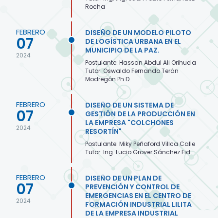
Rocha
FEBRERO
DISEÑO DE UN MODELO PILOTO
07
DE LOGÍSTICA URBANA EN EL
MUNICIPIO DE LA PAZ.
2024
Postulante: Hassan Abdul Ali Orihuela
Tutor: Oswaldo Fernando Terán
Modregón Ph.D.
FEBRERO
DISEÑO DE UN SISTEMA DE
07
GESTIÓN DE LA PRODUCCIÓN EN
LA EMPRESA "COLCHONES
2024
RESORTÍN"
Postulante: Miky Peñaford Villca Calle
Tutor: Ing. Lucio Grover Sánchez Eid
FEBRERO
DISEÑO DE UN PLAN DE
07
PREVENCIÓN Y CONTROL DE
EMERGENCIAS EN EL CENTRO DE
2024
FORMACIÓN INDUSTRIAL LILITA
DE LA EMPRESA INDUSTRIAL