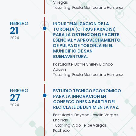
Villegas
Tutor: Ing. Paula Mónica Lino Humerez
FEBRERO
INDUSTRIALIZACION DE LA
21
TORONJA (CITRUS PARADISI)
PARA LA OBTENCION DE ACEITE
2024
ESENCIAL Y APROVECHAMIENTO
DE PULPA DE TORONJA EN EL
MUNICIPIO DE SAN
BUENAVENTURA.
Postulante: Dafne Shirley Blanco
Aduviri
Tutor: Ing. Paula Mónica Lino Humerez
FEBRERO
ESTUDIO TECNICO ECONOMICO
27
PARA LA INNOVACION EN
CONFECCIONES A PARTIR DEL
2024
RECICLAJE DE DENIM EN LA PAZ.
Postulante: Dayana Joselin Vargas
Encinas
Tutor: Ing. Aldo Felipe Vargas
Pacheco