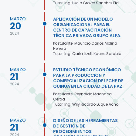
Tutor: Ing. Lucio Grover Sanchez Eid
MARZO
APLICACIÓN DE UN MODELO
20
ORGANIZACIONAL PARA EL
CENTRO DE CAPACITACIÓN
2024
TÉCNICA PRIVADA GRUPO ALFA.
Postulante: Mauricio Carlos Molina
Herrera
Tutor: Ing. Carla Lizett Kaune Sarabia
MARZO
ESTUDIO TÉCNICO ECONÓMICO
21
PARA LA PRODUCCION Y
COMERCIALIZACION DE LECHE DE
2024
QUINUA EN LA CIUDAD DE LA PAZ.
Postulante: Reynaldo Machaca
Cerda
Tutor: Ing. Wily Ricardo Luque Acho
MARZO
DISEÑO DE LAS HERRAMIENTAS
21
DE GESTIÓN DE
PROCEDIMIENTOS
2024