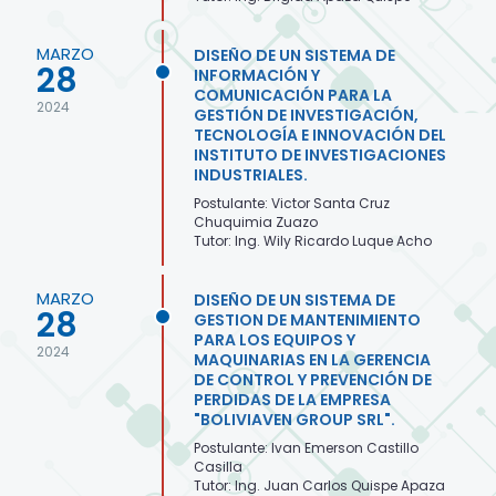
MARZO
DISEÑO DE UN SISTEMA DE
28
INFORMACIÓN Y
COMUNICACIÓN PARA LA
2024
GESTIÓN DE INVESTIGACIÓN,
TECNOLOGÍA E INNOVACIÓN DEL
INSTITUTO DE INVESTIGACIONES
INDUSTRIALES.
Postulante: Victor Santa Cruz
Chuquimia Zuazo
Tutor: Ing. Wily Ricardo Luque Acho
MARZO
DISEÑO DE UN SISTEMA DE
28
GESTION DE MANTENIMIENTO
PARA LOS EQUIPOS Y
2024
MAQUINARIAS EN LA GERENCIA
DE CONTROL Y PREVENCIÓN DE
PERDIDAS DE LA EMPRESA
"BOLIVIAVEN GROUP SRL".
Postulante: Ivan Emerson Castillo
Casilla
Tutor: Ing. Juan Carlos Quispe Apaza