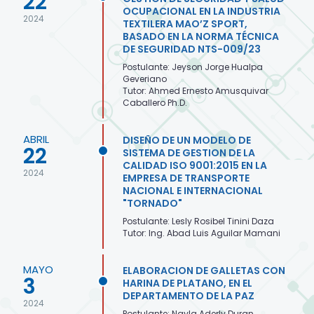
22
OCUPACIONAL EN LA INDUSTRIA
2024
TEXTILERA MAO’Z SPORT,
BASADO EN LA NORMA TÉCNICA
DE SEGURIDAD NTS-009/23
Postulante: Jeyson Jorge Hualpa
Geveriano
Tutor: Ahmed Ernesto Amusquivar
Caballero Ph.D.
ABRIL
DISEÑO DE UN MODELO DE
22
SISTEMA DE GESTION DE LA
CALIDAD ISO 9001:2015 EN LA
2024
EMPRESA DE TRANSPORTE
NACIONAL E INTERNACIONAL
"TORNADO"
Postulante: Lesly Rosibel Tinini Daza
Tutor: Ing. Abad Luis Aguilar Mamani
MAYO
ELABORACION DE GALLETAS CON
3
HARINA DE PLATANO, EN EL
DEPARTAMENTO DE LA PAZ
2024
Postulante: Nayla Aderly Duran