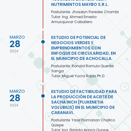
NUTRIMENTOS MAYBO S.R.L.
Postulante: Jhoselyn Paredes Chambi
Tutor: Ing. Ahmed Ernesto
Amusquivar Caballero
MARZO
ESTUDIO DE POTENCIAL DE
28
NEGOCIOS VERDES Y
EMPRENDIMIENTOS CON
2024
ENFOQUE DE CIRCULARIDAD, EN
EL MUNICIPIO DE ACHOCALLA.
Postulante: Ronald Romulo Quenta
Sanga
Tutor: Miguel Yucra Rojas Ph.D.
MARZO
ESTUDIO DE FACTIBILIDAD PARA
28
LA PRODUCCIÓN DE ACEITE DE
SACHA INCH (PLUKENETIA
2024
VOLUBILIS) EN EL MUNICIPIO DE
CARANAVI.
Postulante: Yasir Flamarion Challco
Quispe
Tutor: Ing. Brigida Apaza Quispe