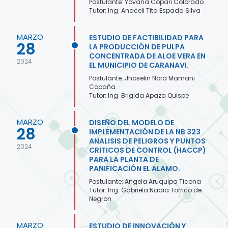
Postulante: Yovana Copari Colorado
Tutor: Ing. Anaceli Tita Espada Silva
MARZO
ESTUDIO DE FACTIBILIDAD PARA
28
LA PRODUCCIÓN DE PULPA
CONCENTRADA DE ALOE VERA EN
2024
EL MUNICIPIO DE CARANAVI.
Postulante: Jhoselin Nora Mamani
Copaña
Tutor: Ing. Brigida Apaza Quispe
MARZO
DISEÑO DEL MODELO DE
28
IMPLEMENTACIÓN DE LA NB 323
ANALISIS DE PELIGROS Y PUNTOS
2024
CRITICOS DE CONTROL (HACCP)
PARA LA PLANTA DE
PANIFICACIÓN EL ALAMO.
Postulante: Angela Aruquipa Ticona
Tutor: Ing. Gabriela Nadia Torrico de
Negron
MARZO
ESTUDIO DE INNOVACIÓN Y