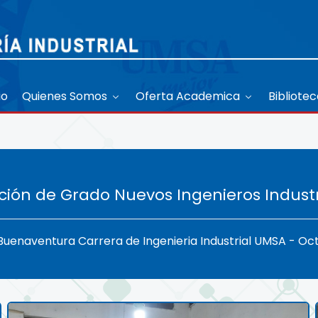
io
Quienes Somos
Oferta Academica
Bibliote
ción de Grado Nuevos Ingenieros Industr
Buenaventura Carrera de Ingenieria Industrial UMSA - Oc