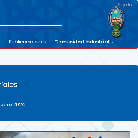
Sign In
ca
Publicaciones
Comunidad Industrial
iales
tubre 2024