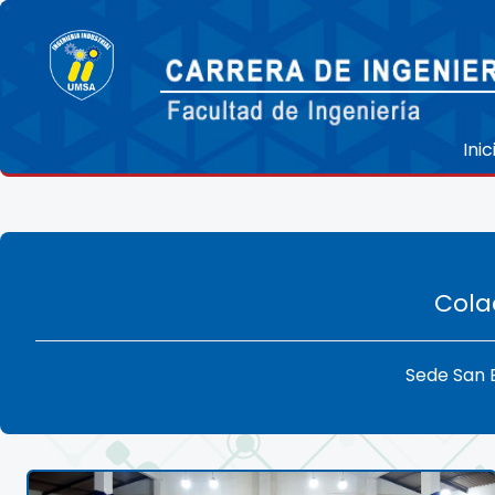
Inic
Cola
Sede San 