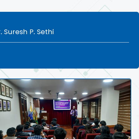
 Suresh P. Sethi