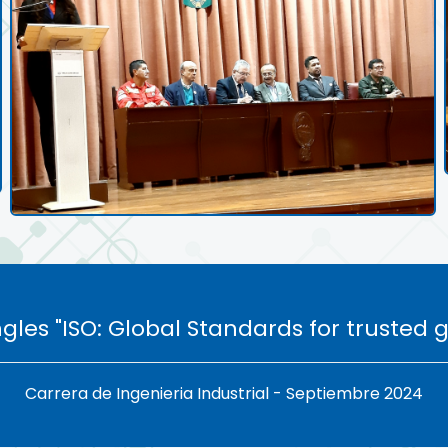
gles "ISO: Global Standards for trusted 
Carrera de Ingenieria Industrial - Septiembre 2024