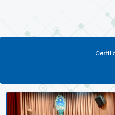
Certif