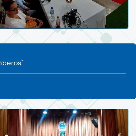
mberos"