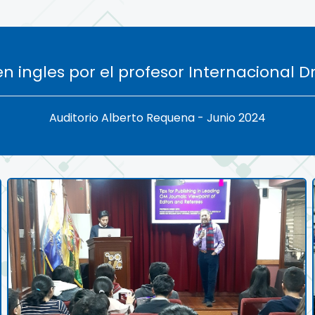
n ingles por el profesor Internacional Dr.
Auditorio Alberto Requena - Junio 2024