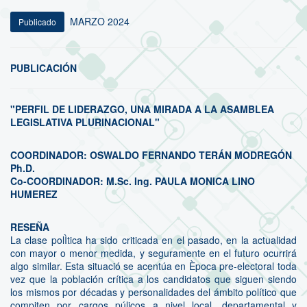
MARZO 2024
Publicado
PUBLICACIÓN
"PERFIL DE LIDERAZGO, UNA MIRADA A LA ASAMBLEA
LEGISLATIVA PLURINACIONAL"
COORDINADOR: OSWALDO FERNANDO TERÁN MODREGÓN
Ph.D.
Co-COORDINADOR: M.Sc. Ing. PAULA MONICA LINO
HUMEREZ
RESEÑA
La clase polÌtica ha sido criticada en el pasado, en la actualidad
con mayor o menor medida, y seguramente en el futuro ocurrirá
algo similar. Esta situació se acentúa en Època pre-electoral toda
vez que la población crítica a los candidatos que siguen siendo
los mismos por décadas y personalidades del ámbito político que
compiten por cargos púlicos a nivel local, departamental y