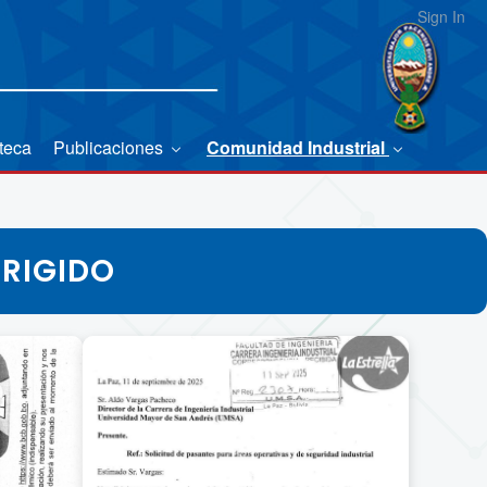
Sign In
oteca
Publicaciones
Comunidad Industrial
IRIGIDO