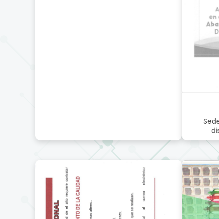
Sede
di