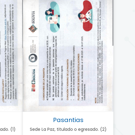
Pasantias
ado. (1)
Sede La Paz, titulado o egresado. (2)